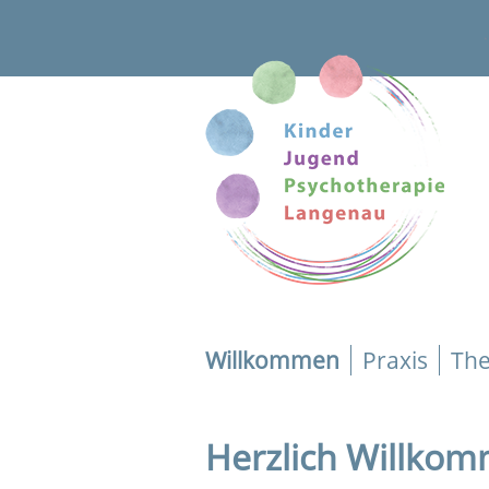
Willkommen
Praxis
Th
Herzlich Willko